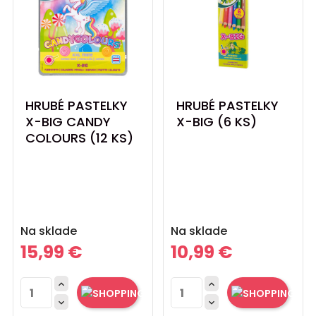
HRUBÉ PASTELKY
HRUBÉ PASTELKY
X-BIG CANDY
X-BIG (6 KS)
COLOURS (12 KS)
Cena
Cena
Na sklade
Na sklade
15,99 €
10,99 €



