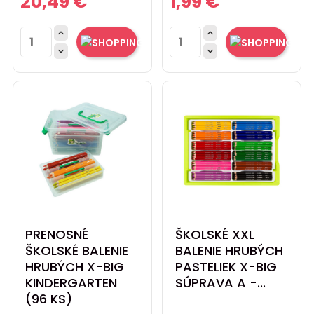
20,49 €
1,99 €




PRENOSNÉ
ŠKOLSKÉ XXL
ŠKOLSKÉ BALENIE
BALENIE HRUBÝCH
HRUBÝCH X-BIG
PASTELIEK X-BIG
KINDERGARTEN
SÚPRAVA A -...
(96 KS)