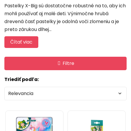
Pastelky X-Big sú dostatočne robustné na to, aby ich
mohli používať aj malé deti. Výnimočne hrubá
drevená časť pastelky je odolná voči zlomeniu a je
preto zárukou dlhej...
Čítať viac
Filtre
Triediť podľa:
Relevancia
