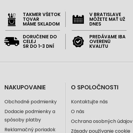
TAKMER VŠETOK
V BRATISLAVE
TOVAR
MÔŽETE MAŤ UŽ
MÁME SKLADOM
DNES
DORUČENIE DO
PREDÁVAME IBA
CELEJ
OVERENÚ
SR DO 1-3 DNÍ
KVALITU
NAKUPOVANIE
O SPOLOČNOSTI
Obchodné podmienky
Kontaktujte nás
Dodacie podmienky a
O nás
spôsoby platby
Ochrana osobných údajov
Reklamačný poriadok
Zásady používanie cookie