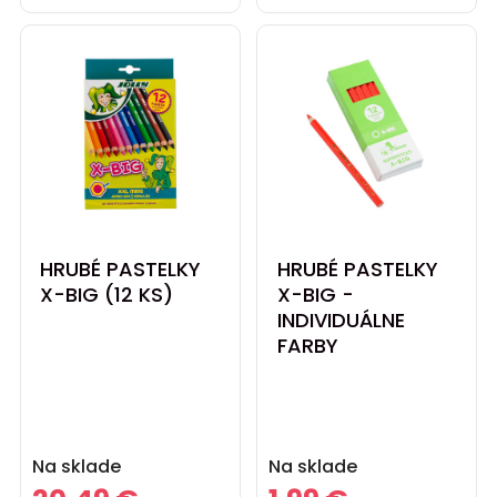
HRUBÉ PASTELKY
HRUBÉ PASTELKY
X-BIG (12 KS)
X-BIG -
INDIVIDUÁLNE
FARBY
Cena
Cena
Na sklade
Na sklade