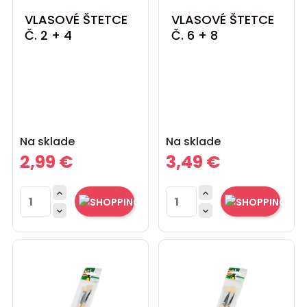
VLASOVÉ ŠTETCE
VLASOVÉ ŠTETCE
Č. 2 + 4
Č. 6 + 8
Cena
Cena
Na sklade
Na sklade
2,99 €
3,49 €



