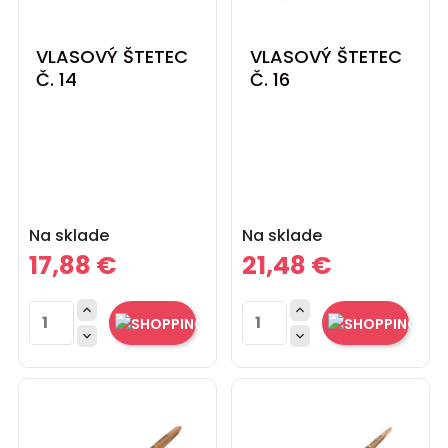
VLASOVÝ ŠTETEC
VLASOVÝ ŠTETEC
Č. 14
Č. 16
Cena
Cena
Na sklade
Na sklade
17,88 €
21,48 €



