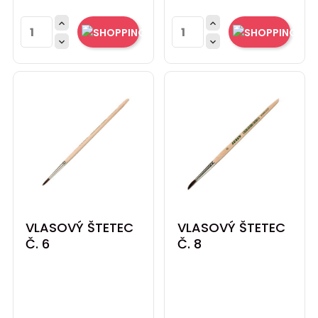




VLASOVÝ ŠTETEC
VLASOVÝ ŠTETEC
Č. 6
Č. 8