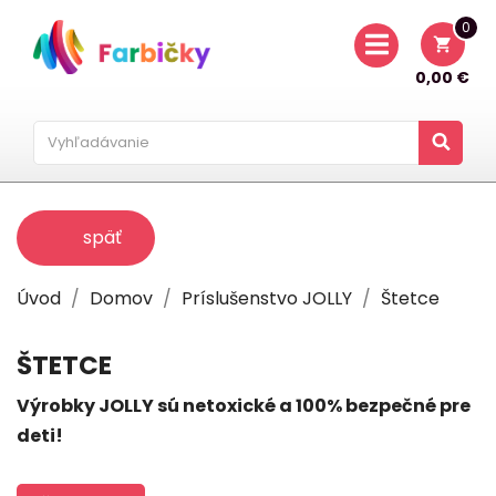
0
shopping_cart
0,00 €
späť
Úvod
Domov
Príslušenstvo JOLLY
Štetce
ŠTETCE
Výrobky JOLLY sú netoxické a 100% bezpečné pre
deti!