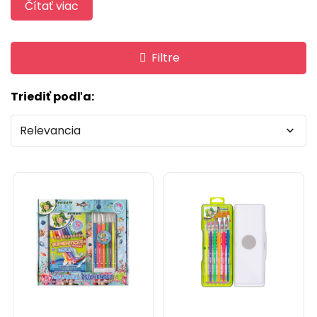
Čítať viac
Filtre
Triediť podľa:
Relevancia
