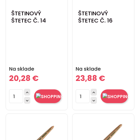
ŠTETINOVÝ
ŠTETINOVÝ
ŠTETEC Č. 14
ŠTETEC Č. 16
Cena
Cena
Na sklade
Na sklade
20,28 €
23,88 €



