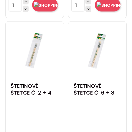




ŠTETINOVÉ
ŠTETINOVÉ
ŠTETCE Č. 2 + 4
ŠTETCE Č. 6 + 8