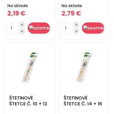
Cena
Cena
Na sklade
Na sklade
2,19 €
2,79 €




ŠTETINOVÉ
ŠTETINOVÉ
ŠTETCE Č. 10 + 12
ŠTETCE Č. 14 + 16