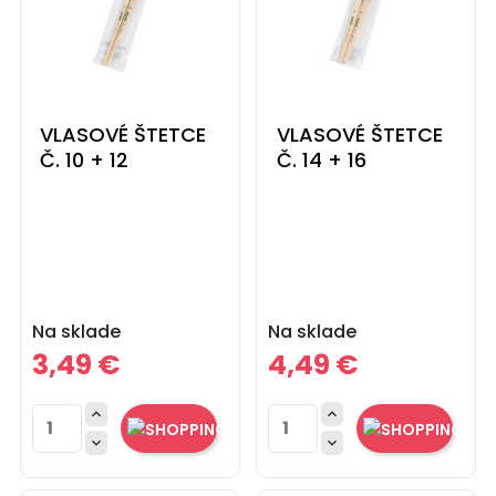
VLASOVÉ ŠTETCE
VLASOVÉ ŠTETCE
Č. 10 + 12
Č. 14 + 16
Cena
Cena
Na sklade
Na sklade
3,49 €
4,49 €



