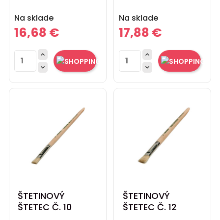
Cena
Cena
Na sklade
Na sklade
16,68 €
17,88 €




ŠTETINOVÝ
ŠTETINOVÝ
ŠTETEC Č. 10
ŠTETEC Č. 12