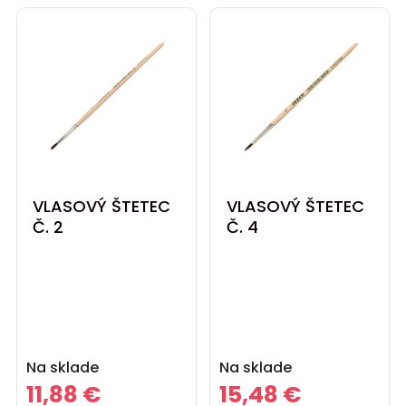
VLASOVÝ ŠTETEC
VLASOVÝ ŠTETEC
Č. 2
Č. 4
Cena
Cena
Na sklade
Na sklade
11,88 €
15,48 €