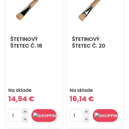
ŠTETINOVÝ
ŠTETINOVÝ
ŠTETEC Č. 18
ŠTETEC Č. 20
Cena
Cena
Na sklade
Na sklade
14,94 €
16,14 €



