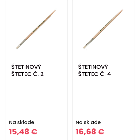
ŠTETINOVÝ
ŠTETINOVÝ
ŠTETEC Č. 2
ŠTETEC Č. 4
Cena
Cena
Na sklade
Na sklade
15,48 €
16,68 €