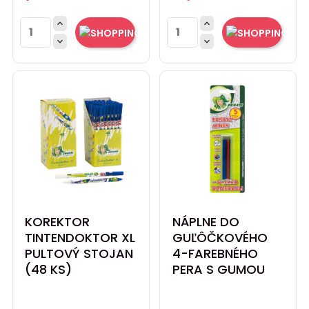




KOREKTOR
NÁPLNE DO
TINTENDOKTOR XL
GUĽÔČKOVÉHO
PULTOVÝ STOJAN
4-FAREBNÉHO
(48 KS)
PERA S GUMOU