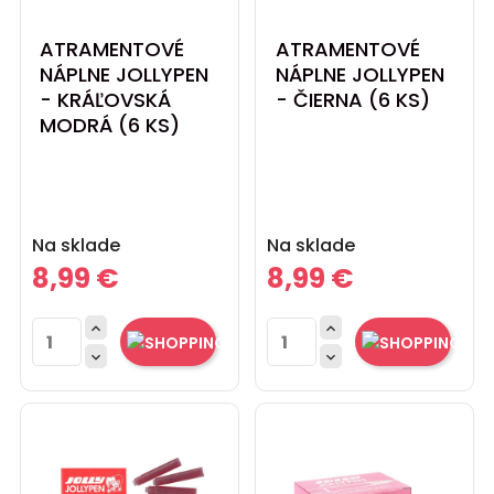
ATRAMENTOVÉ
ATRAMENTOVÉ
NÁPLNE JOLLYPEN
NÁPLNE JOLLYPEN
- KRÁĽOVSKÁ
- ČIERNA (6 KS)
MODRÁ (6 KS)
Cena
Cena
Na sklade
Na sklade
8,99 €
8,99 €



