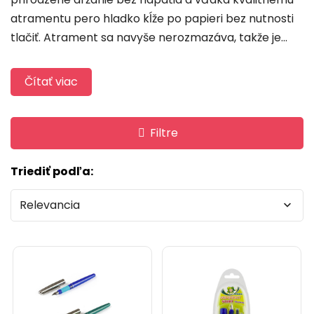
atramentu pero hladko kĺže po papieri bez nutnosti
tlačiť. Atrament sa navyše nerozmazáva, takže je...
Čítať viac
Filtre
Triediť podľa:
Relevancia
