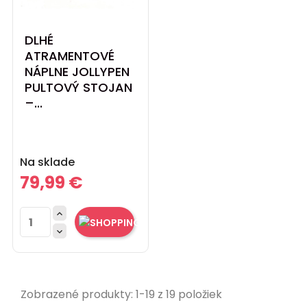
DLHÉ
ATRAMENTOVÉ
NÁPLNE JOLLYPEN
PULTOVÝ STOJAN
–...
Cena
Na sklade
79,99 €


Zobrazené produkty: 1-19 z 19 položiek