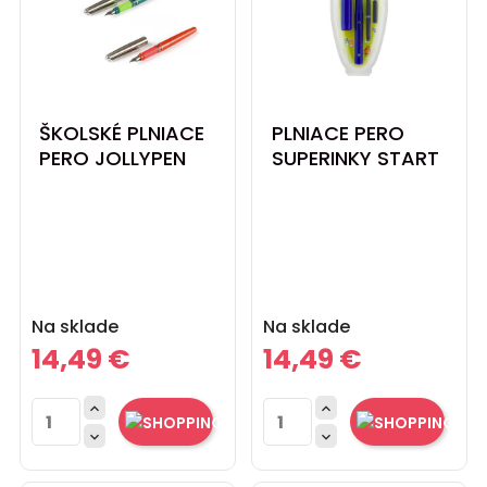
ŠKOLSKÉ PLNIACE
PLNIACE PERO
PERO JOLLYPEN
SUPERINKY START
Cena
Cena
Na sklade
Na sklade
14,49 €
14,49 €



