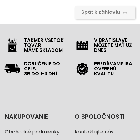
Späť k záhlaviu

TAKMER VŠETOK
V BRATISLAVE
TOVAR
MÔŽETE MAŤ UŽ
MÁME SKLADOM
DNES
DORUČENIE DO
PREDÁVAME IBA
CELEJ
OVERENÚ
SR DO 1-3 DNÍ
KVALITU
NAKUPOVANIE
O SPOLOČNOSTI
Obchodné podmienky
Kontaktujte nás