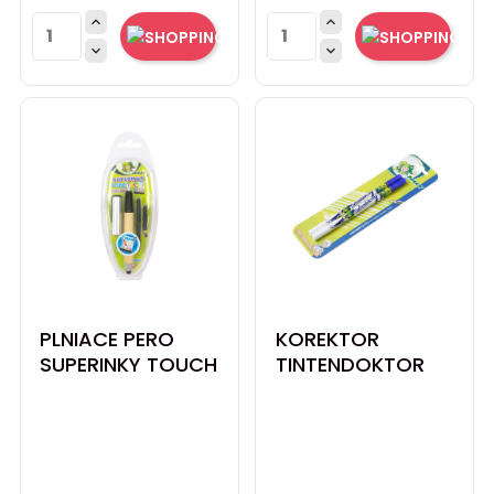




PLNIACE PERO
KOREKTOR
SUPERINKY TOUCH
TINTENDOKTOR