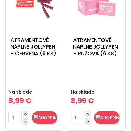
ATRAMENTOVÉ
ATRAMENTOVÉ
NÁPLNE JOLLYPEN
NÁPLNE JOLLYPEN
- ČERVENÁ (6 KS)
- RUŽOVÁ (6 KS)
Cena
Cena
Na sklade
Na sklade
8,99 €
8,99 €



