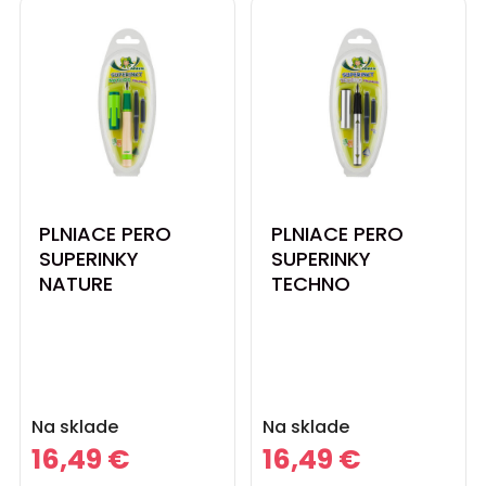
PLNIACE PERO
PLNIACE PERO
SUPERINKY
SUPERINKY
NATURE
TECHNO
Cena
Cena
Na sklade
Na sklade
16,49 €
16,49 €