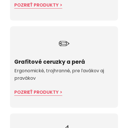
POZRIEŤ PRODUKTY >
✏️
Grafitové ceruzky a perá
Ergonomické, trojhranné, pre ľavákov aj
pravákov
POZRIEŤ PRODUKTY >