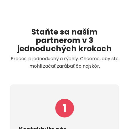
Staňte sa naším
partnerom v 3
jednoduchých krokoch
Proces je jednoduchý a rýchly. Chceme, aby ste
mohli začať zarábať čo najskôr.
1