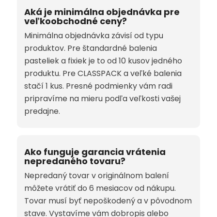
Aká je minimálna objednávka pre
veľkoobchodné ceny?
Minimálna objednávka závisí od typu
produktov. Pre štandardné balenia
pasteliek a fixiek je to od 10 kusov jedného
produktu. Pre CLASSPACK a veľké balenia
stačí 1 kus. Presné podmienky vám radi
pripravíme na mieru podľa veľkosti vašej
predajne.
Ako funguje garancia vrátenia
nepredaného tovaru?
Nepredaný tovar v originálnom balení
môžete vrátiť do 6 mesiacov od nákupu.
Tovar musí byť nepoškodený a v pôvodnom
stave. Vystavíme vám dobropis alebo