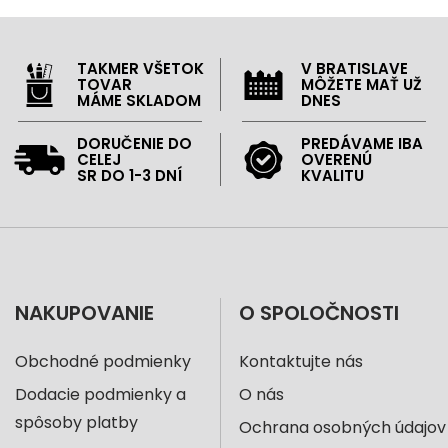
TAKMER VŠETOK
V BRATISLAVE
TOVAR
MÔŽETE MAŤ UŽ
MÁME SKLADOM
DNES
DORUČENIE DO
PREDÁVAME IBA
CELEJ
OVERENÚ
SR DO 1-3 DNÍ
KVALITU
NAKUPOVANIE
O SPOLOČNOSTI
Obchodné podmienky
Kontaktujte nás
Dodacie podmienky a
O nás
spôsoby platby
Ochrana osobných údajov