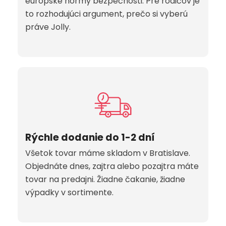
európske normy bezpečnosti. Pre rodičov je
to rozhodujúci argument, prečo si vyberú
práve Jolly.
Rýchle dodanie do 1-2 dní
Všetok tovar máme skladom v Bratislave.
Objednáte dnes, zajtra alebo pozajtra máte
tovar na predajni. Žiadne čakanie, žiadne
výpadky v sortimente.