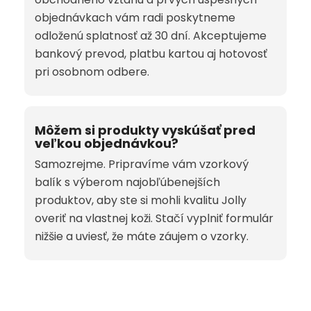
objednávkach vám radi poskytneme
odloženú splatnosť až 30 dní. Akceptujeme
bankový prevod, platbu kartou aj hotovosť
pri osobnom odbere.
Môžem si produkty vyskúšať pred
veľkou objednávkou?
Samozrejme. Pripravíme vám vzorkový
balík s výberom najobľúbenejších
produktov, aby ste si mohli kvalitu Jolly
overiť na vlastnej koži. Stačí vyplniť formulár
nižšie a uviesť, že máte záujem o vzorky.