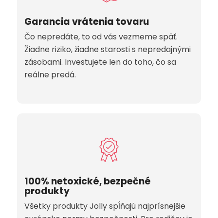
Garancia vrátenia tovaru
Čo nepredáte, to od vás vezmeme späť.
Žiadne riziko, žiadne starosti s nepredajnými
zásobami. Investujete len do toho, čo sa
reálne predá.
100% netoxické, bezpečné
produkty
Všetky produkty Jolly spĺňajú najprísnejšie