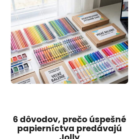
6 dôvodov, prečo úspešné
papierníctva predávajú
Jolly