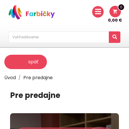
0
shopping_cart
0,00 €
späť
Úvod
Pre predajne
Pre predajne