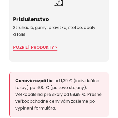
📐
Príslušenstvo
Strúhadlá, gumy, pravítka, štetce, obaly
a fólie
POZRIEŤ PRODUKTY >
Cenové rozpätie:
od 1,39 € (individuálne
farby) po 400 € (pultové stojany).
Veľkobalenia pre školy od 89,99 €. Presné
veľkoobchodné ceny vám zašleme po
vyplnení formulára.