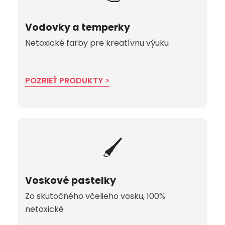
Vodovky a temperky
Netoxické farby pre kreatívnu výuku
POZRIEŤ PRODUKTY >
🖌️
Voskové pastelky
Zo skutočného včelieho vosku, 100%
netoxické