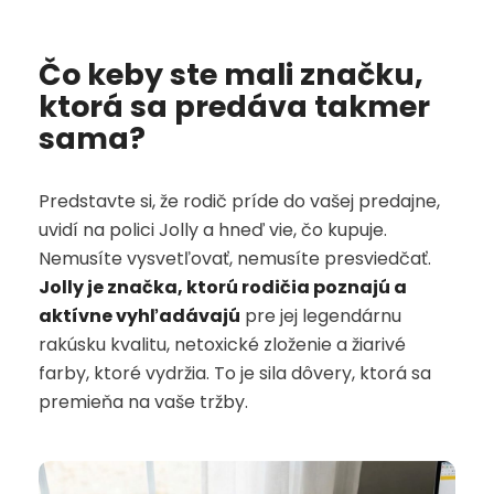
Čo keby ste mali značku,
ktorá sa predáva takmer
sama?
Predstavte si, že rodič príde do vašej predajne,
uvidí na polici Jolly a hneď vie, čo kupuje.
Nemusíte vysvetľovať, nemusíte presviedčať.
Jolly je značka, ktorú rodičia poznajú a
aktívne vyhľadávajú
pre jej legendárnu
rakúsku kvalitu, netoxické zloženie a žiarivé
farby, ktoré vydržia. To je sila dôvery, ktorá sa
premieňa na vaše tržby.