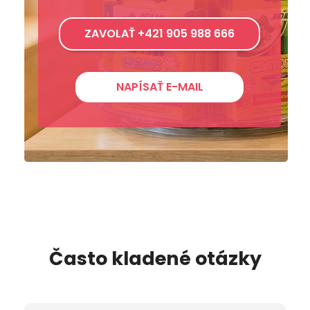
ZAVOLAŤ +421 905 988 666
NAPÍSAŤ E-MAIL
Často kladené otázky