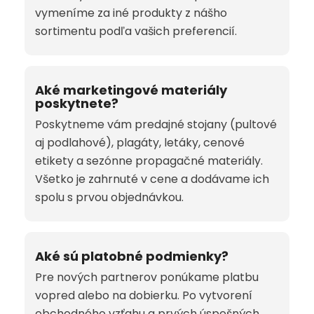
vymeníme za iné produkty z nášho
sortimentu podľa vašich preferencií.
Aké marketingové materiály
poskytnete?
Poskytneme vám predajné stojany (pultové
aj podlahové), plagáty, letáky, cenové
etikety a sezónne propagačné materiály.
Všetko je zahrnuté v cene a dodávame ich
spolu s prvou objednávkou.
Aké sú platobné podmienky?
Pre nových partnerov ponúkame platbu
vopred alebo na dobierku. Po vytvorení
obchodného vzťahu a prvých úspešných