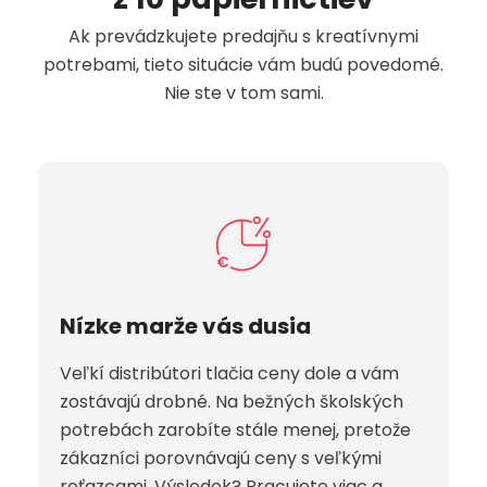
Ak prevádzkujete predajňu s kreatívnymi
potrebami, tieto situácie vám budú povedomé.
Nie ste v tom sami.
Nízke marže vás dusia
Veľkí distribútori tlačia ceny dole a vám
zostávajú drobné. Na bežných školských
potrebách zarobíte stále menej, pretože
zákazníci porovnávajú ceny s veľkými
reťazcami. Výsledok? Pracujete viac a