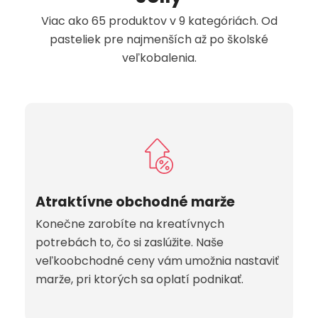
Viac ako 65 produktov v 9 kategóriách. Od
pasteliek pre najmenších až po školské
veľkobalenia.
Atraktívne obchodné marže
Konečne zarobíte na kreatívnych
potrebách to, čo si zaslúžite. Naše
veľkoobchodné ceny vám umožnia nastaviť
marže, pri ktorých sa oplatí podnikať.